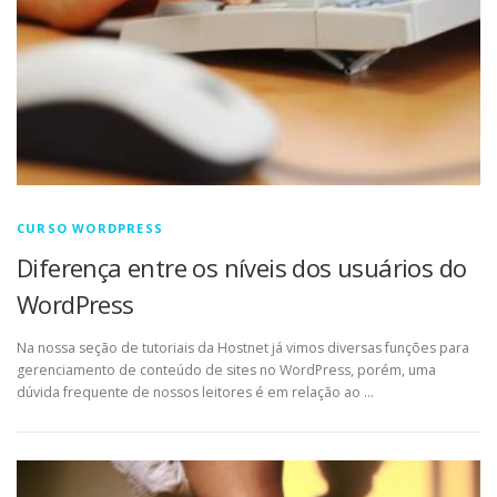
CURSO WORDPRESS
Diferença entre os níveis dos usuários do
WordPress
Na nossa seção de tutoriais da Hostnet já vimos diversas funções para
gerenciamento de conteúdo de sites no WordPress, porém, uma
dúvida frequente de nossos leitores é em relação ao …