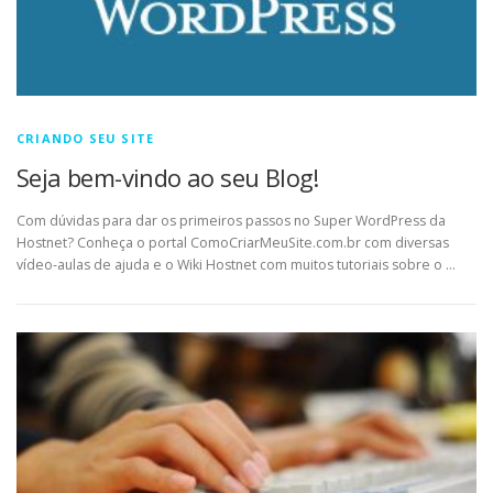
CRIANDO SEU SITE
Seja bem-vindo ao seu Blog!
Com dúvidas para dar os primeiros passos no Super WordPress da
Hostnet? Conheça o portal ComoCriarMeuSite.com.br com diversas
vídeo-aulas de ajuda e o Wiki Hostnet com muitos tutoriais sobre o …