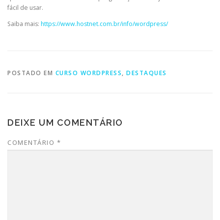
fácil de usar.
Saiba mais:
https://www.hostnet.com.br/info/wordpress/
POSTADO EM
CURSO WORDPRESS
,
DESTAQUES
DEIXE UM COMENTÁRIO
COMENTÁRIO
*