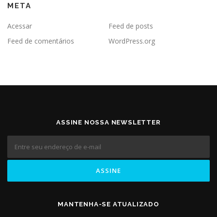
META
Acessar
Feed de posts
Feed de comentários
WordPress.org
ASSINE NOSSA NEWSLETTER
MANTENHA-SE ATUALIZADO