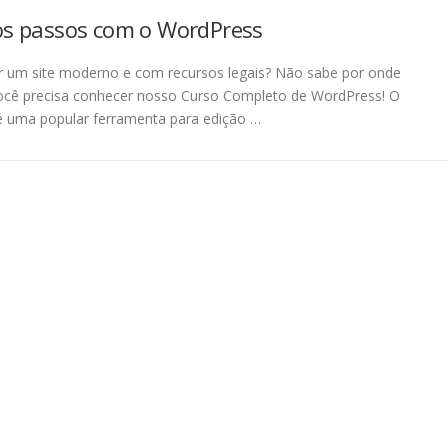
os passos com o WordPress
r um site moderno e com recursos legais? Não sabe por onde
cê precisa conhecer nosso Curso Completo de WordPress! O
 uma popular ferramenta para edição …