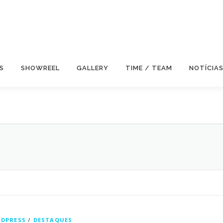
S
SHOWREEL
GALLERY
TIME / TEAM
NOTÍCIA
DPRESS
/
DESTAQUES