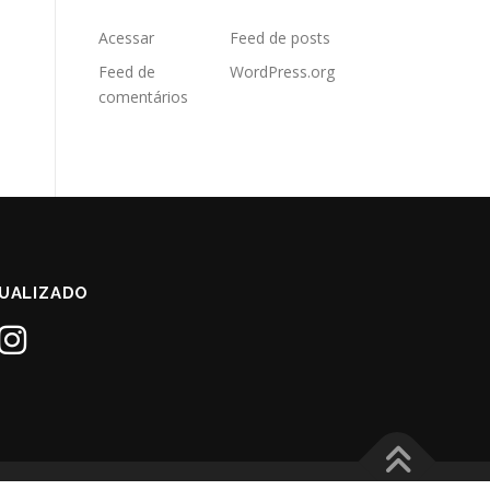
Acessar
Feed de posts
Feed de
WordPress.org
comentários
UALIZADO