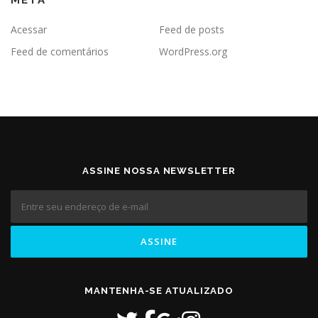
META
Acessar
Feed de posts
Feed de comentários
WordPress.org
ASSINE NOSSA NEWSLETTER
MANTENHA-SE ATUALIZADO