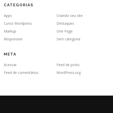
CATEGORIAS
Apps
Criando seu site
Curso Wordpress
Destaques
Markup
One Page
Responsive
Sem categoria
META
Acessar
Feed de posts
Feed de comentários
WordPress.org